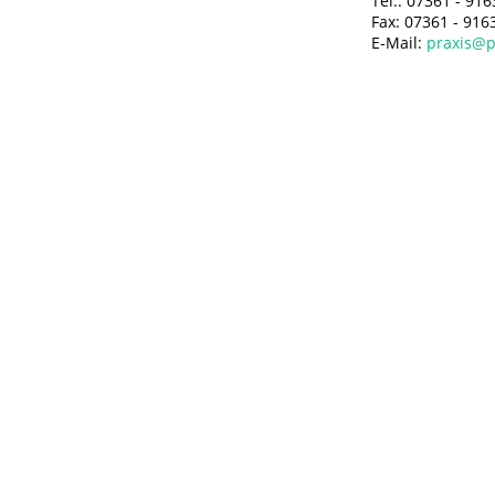
Tel.: 07361 - 91
Fax: 07361 - 916
E-Mail:
praxis@p